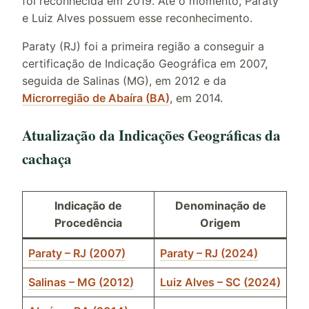
foi reconhecida em 2019. Até o momento, Paraty
e Luiz Alves possuem esse reconhecimento.
Paraty (RJ) foi a primeira região a conseguir a
certificação de Indicação Geográfica em 2007,
seguida de Salinas (MG), em 2012 e da
Microrregião de Abaíra (BA)
, em 2014.
Atualização da Indicações Geográficas da
cachaça
Indicação de
Denominação de
Procedência
Origem
Paraty – RJ (2007)
Paraty – RJ (2024)
Salinas – MG (2012)
Luiz Alves – SC (2024)