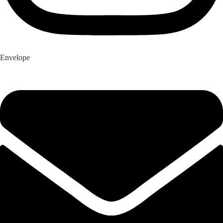
Envelope