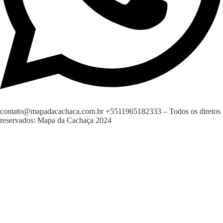
contato@mapadacachaca.com.br
+5511965182333
– Todos os diretos
reservados: Mapa da Cachaça 2024