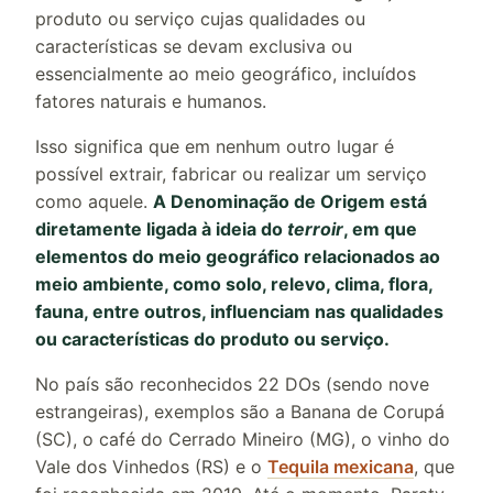
produto ou serviço cujas qualidades ou
características se devam exclusiva ou
essencialmente ao meio geográfico, incluídos
fatores naturais e humanos.
Isso significa que em nenhum outro lugar é
possível extrair, fabricar ou realizar um serviço
como aquele.
A Denominação de Origem está
diretamente ligada à ideia do
terroir
, em que
elementos do meio geográfico relacionados ao
meio ambiente, como solo, relevo, clima, flora,
fauna, entre outros, influenciam nas qualidades
ou características do produto ou serviço.
No país são reconhecidos 22 DOs (sendo nove
estrangeiras), exemplos são a Banana de Corupá
(SC), o café do Cerrado Mineiro (MG), o vinho do
Vale dos Vinhedos (RS) e o
Tequila mexicana
, que