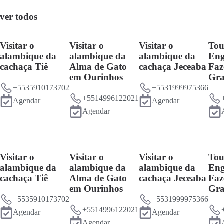
ver todos
Visitar o
Visitar o
Visitar o
Tou
alambique da
alambique da
alambique da
Eng
cachaça Tiê
Alma de Gato
cachaça Jeceaba
Faz
em Ourinhos
Gr
+5535910173702
+5531999975366
+5514996122021
Agendar
Agendar
Agendar
Visitar o
Visitar o
Visitar o
Tou
alambique da
alambique da
alambique da
Eng
cachaça Tiê
Alma de Gato
cachaça Jeceaba
Faz
em Ourinhos
Gr
+5535910173702
+5531999975366
+5514996122021
Agendar
Agendar
Agendar