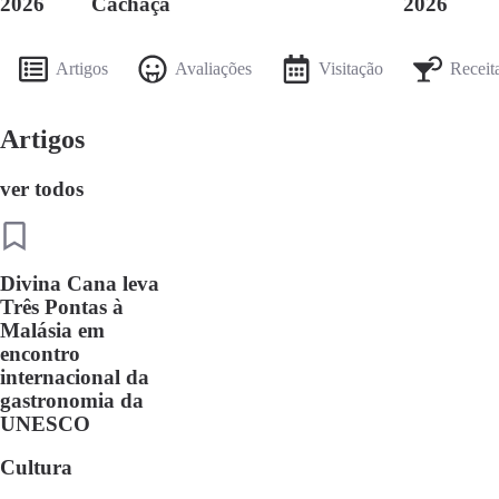
2026
Cachaça
2026
Artigos
Avaliações
Visitação
Receit
Artigos
ver todos
Divina Cana leva
Três Pontas à
Malásia em
encontro
internacional da
gastronomia da
UNESCO
Cultura