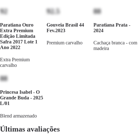
92
92.5
88
Paratiana Ouro
Gouveia Brasil 44
Paratiana Prata -
Extra Premium
Fev.2023
2024
Edição Limitada
Safra 2017 Lote 1
Premium carvalho
Cachaça branca - com
Ano 2022
madeira
Extra Premium
carvalho
88
Princesa Isabel - O
Grande Buda - 2025
L/01
Blend armazenado
Últimas avaliações