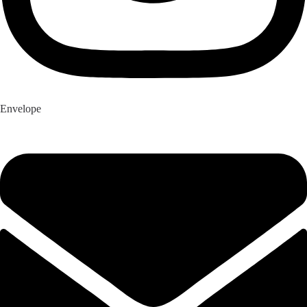
Envelope