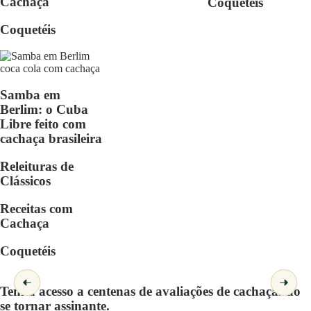
Cachaça
Coquetéis
Coquetéis
Samba em
Berlim: o Cuba
Libre feito com
cachaça brasileira
Releituras de
Clássicos
Receitas com
Cachaça
Coquetéis
Tenha acesso a centenas de avaliações de cachaças ao
se tornar assinante.