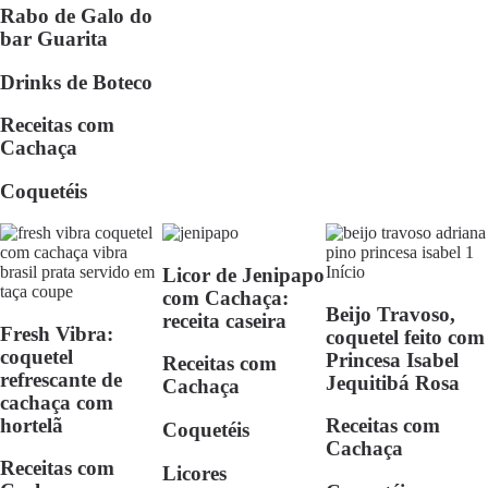
Rabo de Galo do
bar Guarita
Drinks de Boteco
Receitas com
Cachaça
Coquetéis
Licor de Jenipapo
com Cachaça:
Beijo Travoso,
receita caseira
Fresh Vibra:
coquetel feito com
coquetel
Princesa Isabel
Receitas com
refrescante de
Jequitibá Rosa
Cachaça
cachaça com
hortelã
Receitas com
Coquetéis
Cachaça
Receitas com
Licores