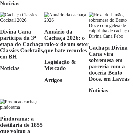
Notícias
Divina Cana
Anuário da
participa da 3ª
Cachaça 2026: o
etapa do Cachaça
raio-x de um setor
Cachaça Divina
Classics Cocktails,
que bate recordes
Cana vira
em BH
sobremesa em
Legislação &
parceria com a
Notícias
Mercado
doceria Bento
Doce, em Lavras
Artigos
Notícias
Pindorama: a
destilaria de 1855
que voltou a