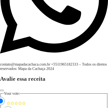
contato@mapadacachaca.com.br
+5511965182333
– Todos os diretos
reservados: Mapa da Cachaça 2024
Avalie essa receita
Your vote: