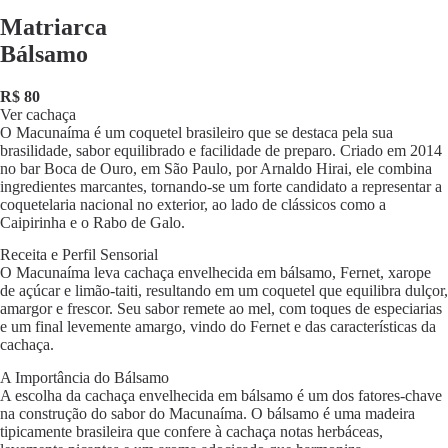
Matriarca
Bálsamo
R$ 80
Ver cachaça
O Macunaíma é um coquetel brasileiro que se destaca pela sua
brasilidade, sabor equilibrado e facilidade de preparo. Criado em 2014
no bar Boca de Ouro, em São Paulo, por Arnaldo Hirai, ele combina
ingredientes marcantes, tornando-se um forte candidato a representar a
coquetelaria nacional no exterior, ao lado de clássicos como a
Caipirinha e o Rabo de Galo.
Receita e Perfil Sensorial
O Macunaíma leva cachaça envelhecida em bálsamo, Fernet, xarope
de açúcar e limão-taiti, resultando em um coquetel que equilibra dulçor,
amargor e frescor. Seu sabor remete ao mel, com toques de especiarias
e um final levemente amargo, vindo do Fernet e das características da
cachaça.
A Importância do Bálsamo
A escolha da cachaça envelhecida em bálsamo é um dos fatores-chave
na construção do sabor do Macunaíma. O bálsamo é uma madeira
tipicamente brasileira que confere à cachaça notas herbáceas,