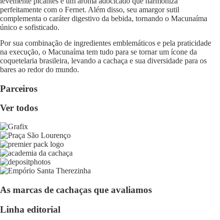
levemente picantes e um aroma adocicado que harmoniza
perfeitamente com o Fernet. Além disso, seu amargor sutil
complementa o caráter digestivo da bebida, tornando o Macunaíma
único e sofisticado.
Por sua combinação de ingredientes emblemáticos e pela praticidade
na execução, o Macunaíma tem tudo para se tornar um ícone da
coquetelaria brasileira, levando a cachaça e sua diversidade para os
bares ao redor do mundo.
Parceiros
Ver todos
As marcas de cachaças que avaliamos
Linha editorial