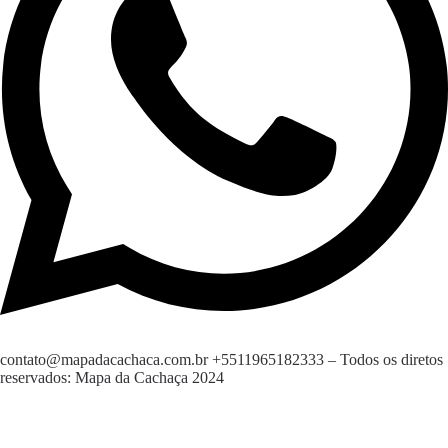
contato@mapadacachaca.com.br
+5511965182333
– Todos os diretos
reservados: Mapa da Cachaça 2024