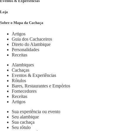
Eventos & Experiências
Loja
Sobre o Mapa da Cachaça
Artigos
Guia dos Cachaceiros
Direto do Alambique
Personalidades
Receitas
Alambiques
Cachaças
Eventos & Experiências
Rótulos
Bares, Restaurantes e Empórios
Fornecedores
Receitas
Artigos
Sua experiência ou evento
Seu alambique
Sua cachaça
Seu rótulo