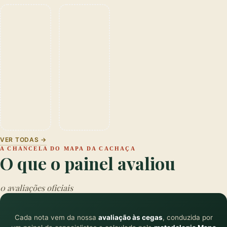
VER TODAS →
A CHANCELA DO MAPA DA CACHAÇA
O que o painel avaliou
0 avaliações oficiais
Cada nota vem da nossa
avaliação às cegas
, conduzida por