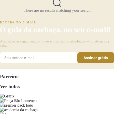
There are no results matching your search
RECEBA NO E-MAIL
O guia da cachaça, no seu e-mail!
Avaliações às cegas, rótulos novos e histórias do alambique — direto na sua
caixa.
Assinar grátis
Sem spam. Cancele quando quiser.
Parceiros
Ver todos