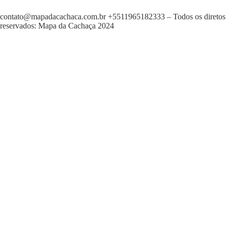
contato@mapadacachaca.com.br
+5511965182333
– Todos os diretos
reservados: Mapa da Cachaça 2024