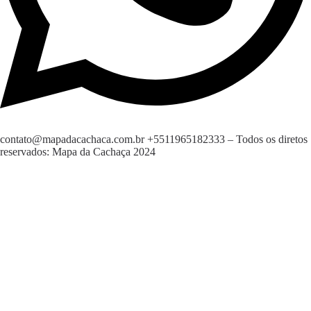
contato@mapadacachaca.com.br
+5511965182333
– Todos os diretos
reservados: Mapa da Cachaça 2024