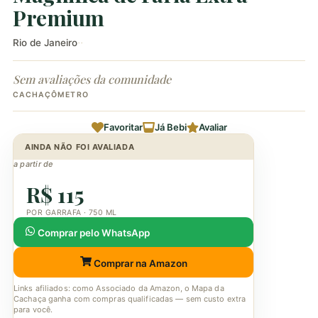
Premium
Rio de Janeiro
·
·
Sem avaliações da comunidade
CACHAÇÔMETRO
Favoritar
Já Bebi
Avaliar
AINDA NÃO FOI AVALIADA
a partir de
R$ 115
POR GARRAFA · 750 ML
Comprar pelo WhatsApp
Comprar na Amazon
Links afiliados: como Associado da Amazon, o Mapa da
Cachaça ganha com compras qualificadas — sem custo extra
para você.