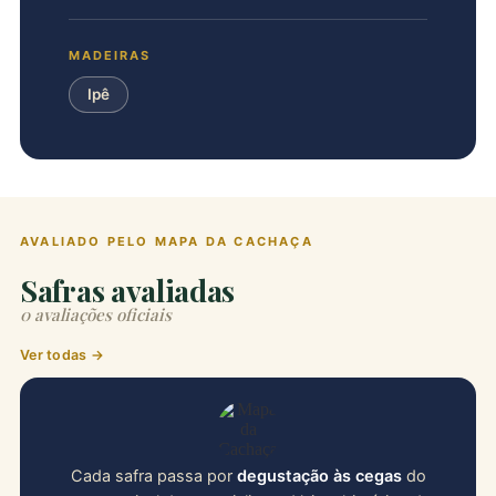
MADEIRAS
Ipê
AVALIADO PELO MAPA DA CACHAÇA
Safras avaliadas
0 avaliações oficiais
Ver todas →
Cada safra passa por
degustação às cegas
do