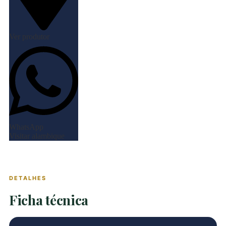
Ver produtor
WhatsApp
Visitar alambique
DETALHES
Ficha técnica