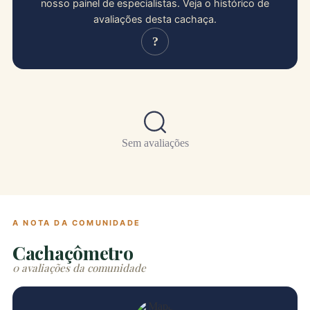
nosso painel de especialistas. Veja o histórico de
avaliações desta cachaça.
?
Sem avaliações
A NOTA DA COMUNIDADE
Cachaçômetro
0 avaliações da comunidade