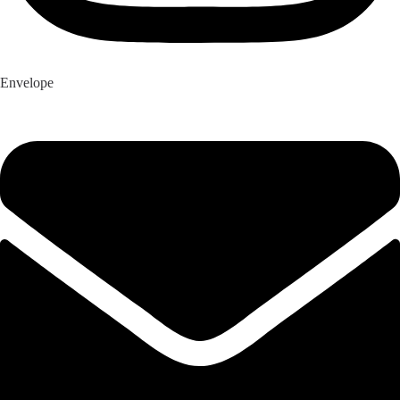
Envelope