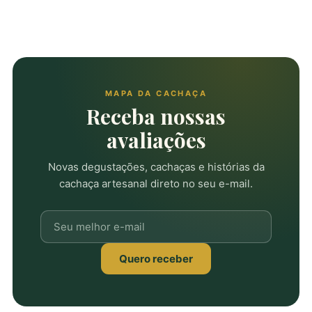
MAPA DA CACHAÇA
Receba nossas
avaliações
Novas degustações, cachaças e histórias da
cachaça artesanal direto no seu e-mail.
Quero receber