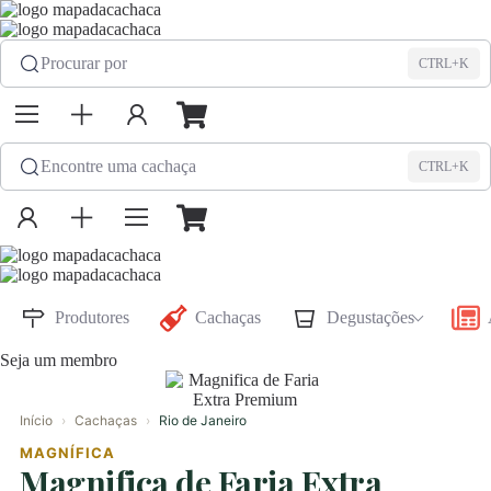
Procurar por
CTRL+K
Encontre uma cachaça
CTRL+K
Produtores
Cachaças
Degustações
Seja um membro
Rio de Janeiro
Início
›
Cachaças
›
MAGNÍFICA
Magnifica de Faria Extra