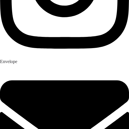
Envelope