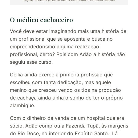
O médico cachaceiro
Você deve estar imaginando mais uma história de
um profissional que se aposenta e busca no
empreendedorismo alguma realização
profissional, certo? Pois com Adão a história não
seguiu esse curso.
Cellia ainda exerce a primeira profissão que
escolheu com tanta dedicação, mas aquele
menino que cresceu vendo os tios na produção
de cachaça ainda tinha o sonho de ter o próprio
alambique.
Com o dinheiro da venda de um hospital que era
sócio, Adão comprou a Fazenda Tupã, às margens
do Rio Doce, no interior do Espírito Santo. Lá