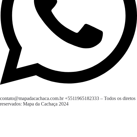
contato@mapadacachaca.com.br
+5511965182333
– Todos os diretos
reservados: Mapa da Cachaça 2024