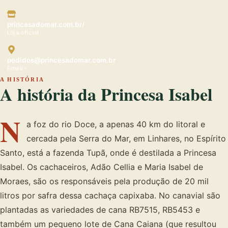
princesadomar.com.br/
Loja oficial
pedidos@princesadomar.com.br
Email ›
A HISTÓRIA
A história da Princesa Isabel
N
a foz do rio Doce, a apenas 40 km do litoral e
cercada pela Serra do Mar, em Linhares, no Espírito
Santo, está a fazenda Tupã, onde é destilada a Princesa
Isabel. Os cachaceiros, Adão Cellia e Maria Isabel de
Moraes, são os responsáveis pela produção de 20 mil
litros por safra dessa cachaça capixaba. No canavial são
plantadas as variedades de cana RB7515, RB5453 e
também um pequeno lote de Cana Caiana (que resultou