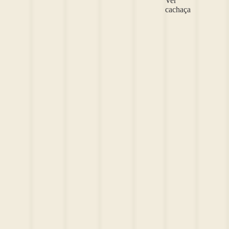
Ver
cachaça