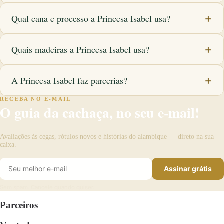
Qual cana e processo a Princesa Isabel usa?
Quais madeiras a Princesa Isabel usa?
A Princesa Isabel faz parcerias?
RECEBA NO E-MAIL
O guia da cachaça, no seu e-mail!
Avaliações às cegas, rótulos novos e histórias do alambique — direto na sua
caixa.
Assinar grátis
Sem spam. Cancele quando quiser.
Parceiros