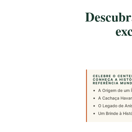
Descubra
ex
CELEBRE O CENTE
CONHEÇA A HISTÓ
REFERÊNCIA MUND
A Origem de um 
A Cachaça Havan
O Legado de Anís
Um Brinde à Histó