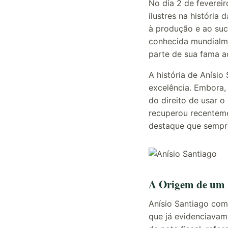
No dia 2 de fevereir
ilustres na história
à produção e ao su
conhecida mundialme
parte de sua fama ao
A história de Anísi
excelência. Embora,
do direito de usar
recuperou recenteme
destaque que sempre
A Origem de um 
Anísio Santiago co
que já evidenciavam