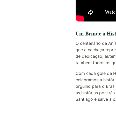
Um Brinde à Hist
O centenário de Anís
que a cachaça repre
de dedicação, autent
também todos os que
Com cada gole de H
celebramos a histór
orgulho para o Brasi
as histórias por trá
Santiago e salve a 