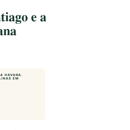
tiago e a
ana
ÇA HAVANA.
LINAS EM