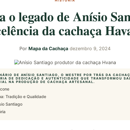
HISTÓRIA
 o legado de Anísio San
celência da cachaça Hav
Por
Mapa da Cachaça
dezembro 9, 2024
NÁRIO DE ANÍSIO SANTIAGO, O MESTRE POR TRÁS DA CACHA
RIA DE DEDICAÇÃO E AUTENTICIDADE QUE TRANSFORMOU SA
IAL NA PRODUÇÃO DE CACHAÇA ARTESANAL.
Ícone
a: Tradição e Qualidade
io Santiago
ria