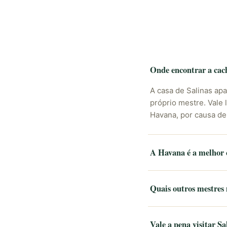
Onde encontrar a ca
A casa de Salinas ap
próprio mestre. Vale
Havana, por causa de
A Havana é a melhor 
Quais outros mestres
Vale a pena visitar S