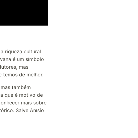
a riqueza cultural
avana é um símbolo
odutores, mas
e temos de melhor.
, mas também
ra que é motivo de
 conhecer mais sobre
tórico. Salve Anísio