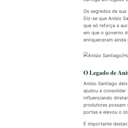
Os segredos de sua 
Diz-se que Anísio S
que só reforça a aur
em que o governo de
enriqueceram ainda m
O Legado de Aní
Anísio Santiago dei
ajudou a consolidar
influenciando diret
produtores possam se
portas e elevou o st
É importante desta