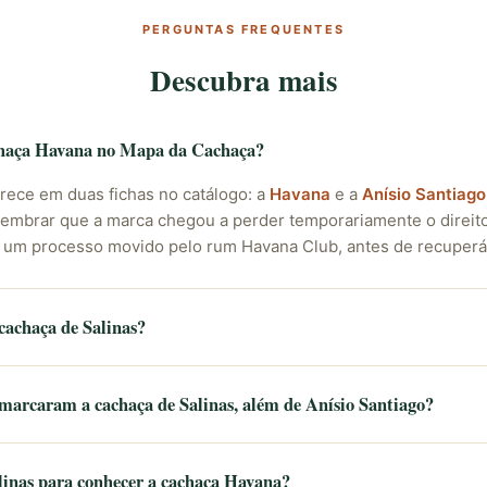
PERGUNTAS FREQUENTES
Descubra mais
chaça Havana no Mapa da Cachaça?
arece em duas fichas no catálogo: a
Havana
e a
Anísio Santiago
 lembrar que a marca chegou a perder temporariamente o direit
 um processo movido pelo rum Havana Club, antes de recuperá
cachaça de Salinas?
 marcaram a cachaça de Salinas, além de Anísio Santiago?
alinas para conhecer a cachaça Havana?