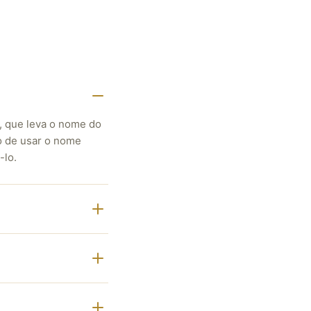
, que leva o nome do
o de usar o nome
-lo.