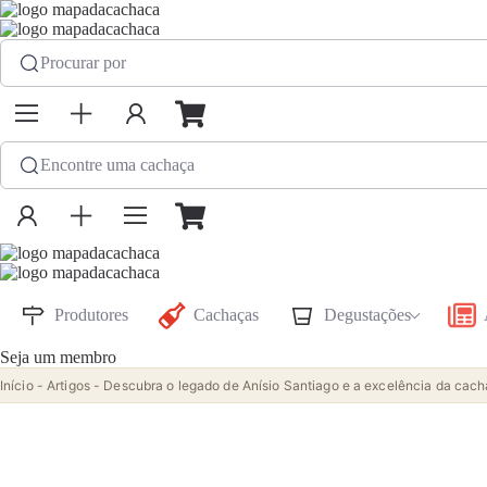
Procurar por
Encontre uma cachaça
Produtores
Cachaças
Degustações
Seja um membro
Início
-
Artigos
-
Descubra o legado de Anísio Santiago e a excelência da ca