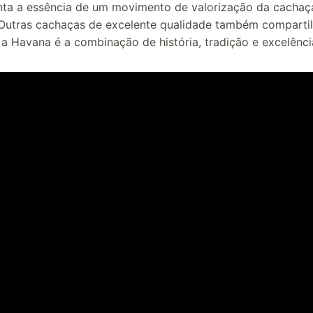
enta a essência de um movimento de valorização da cach
. Outras cachaças de excelente qualidade também comparti
a Havana é a combinação de história, tradição e excelênci