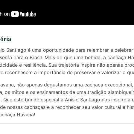
ória
io Santiago é uma oportunidade para relembrar e celebrar 
senta para o Brasil. Mais do que uma bebida, a cachaça H
icidade e resiliência. Sua trajetória inspira não apenas pr
 reconhecem a importância de preservar e valorizar o qu
avana, não apenas degustamos uma cachaça excepcional
ia, os mitos e os ensinamentos de uma tradição alambiquei
l. Que este brinde especial a Anísio Santiago nos inspire a
s de nossas cachaças e a reconhecer seu valor cultural e his
cachaça Havana!