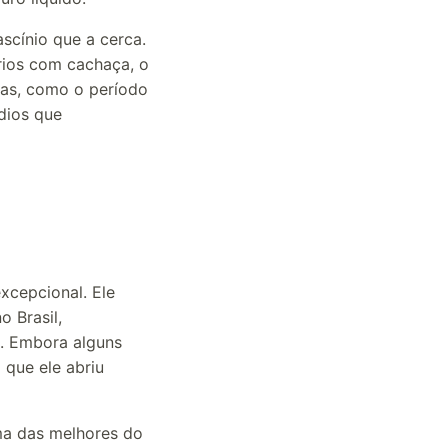
scínio que a cerca.
rios com cachaça, o
osas, como o período
dios que
xcepcional. Ele
 Brasil,
a. Embora alguns
 que ele abriu
ma das melhores do