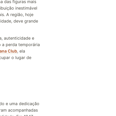
ma das figuras mais
ibuição inestimável
is. A região, hoje
lidade, deve grande
, autenticidade e
o a perda temporária
ana Club
, ela
cupar o lugar de
ado e uma dedicação
s eram acompanhadas