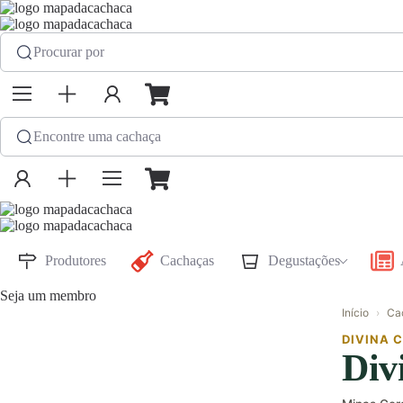
Procurar por
Encontre uma cachaça
Produtores
Cachaças
Degustações
Seja um membro
Início
›
Ca
DIVINA 
Div