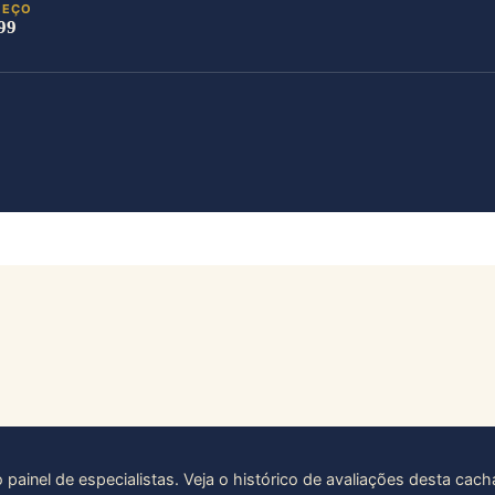
REÇO
99
painel de especialistas. Veja o histórico de avaliações desta cach