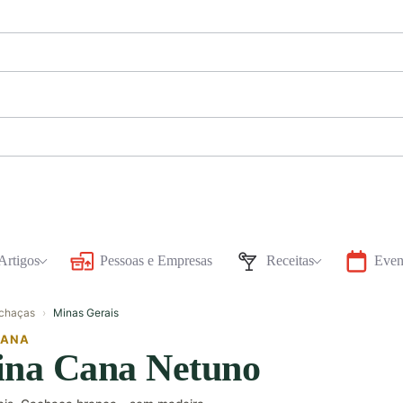
Artigos
Pessoas e Empresas
Receitas
Even
Minas Gerais
chaças
›
CANA
ina Cana Netuno