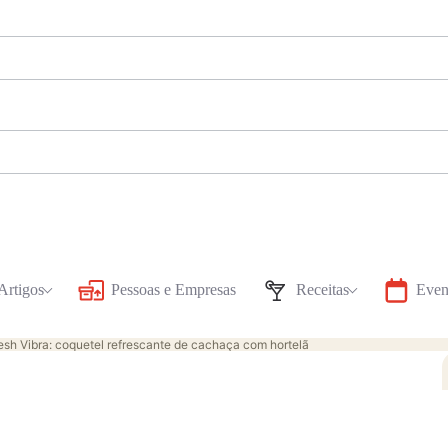
Artigos
Pessoas e Empresas
Receitas
Even
esh Vibra: coquetel refrescante de cachaça com hortelã