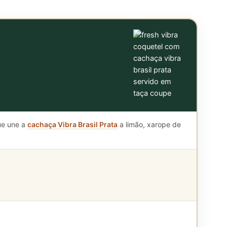
ue une a
cachaça Vibra Brasil Prata
a limão, xarope de