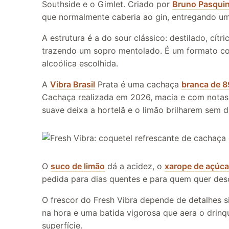
Southside e o Gimlet. Criado por
Bruno Pasquin
que normalmente caberia ao gin, entregando um 
A estrutura é a do sour clássico: destilado, cí
trazendo um sopro mentolado. É um formato co
alcoólica escolhida.
A
Vibra Brasil
Prata é uma cachaça
branca de 8
Cachaça realizada em 2026, macia e com notas de
suave deixa a hortelã e o limão brilharem sem d
O
suco de limão
dá a acidez, o
xarope de açúca
pedida para dias quentes e para quem quer des
O frescor do Fresh Vibra depende de detalhes s
na hora e uma batida vigorosa que aera o drinq
superfície.