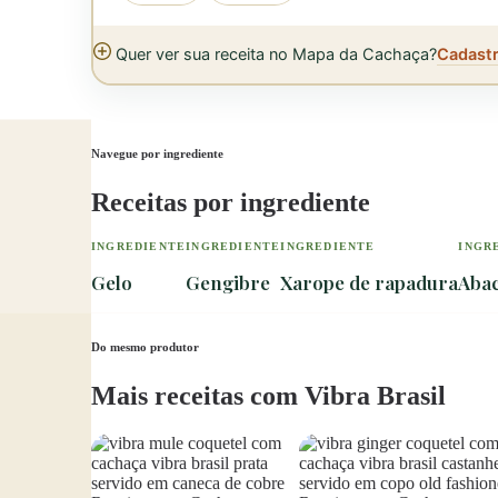
Quer ver sua receita no Mapa da Cachaça?
Cadastr
Navegue por ingrediente
Receitas por ingrediente
INGREDIENTE
INGREDIENTE
INGREDIENTE
INGR
Gelo
Gengibre
Xarope de rapadura
Abac
Do mesmo produtor
Mais receitas com Vibra Brasil