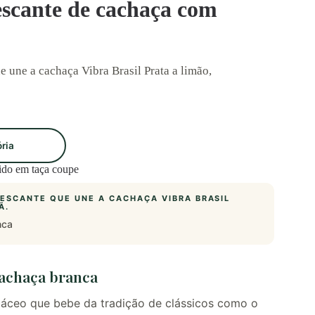
escante de cachaça com
e une a cachaça Vibra Brasil Prata a limão,
ória
RESCANTE QUE UNE A CACHAÇA VIBRA BRASIL
Ã.
nca
cachaça branca
báceo que bebe da tradição de clássicos como o