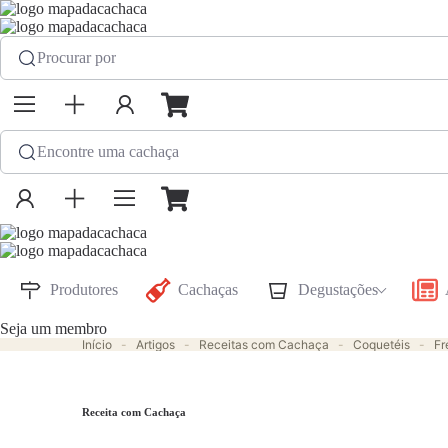
Procurar por
Encontre uma cachaça
Produtores
Cachaças
Degustações
Seja um membro
Início
-
Artigos
-
Receitas com Cachaça
-
Coquetéis
-
Fr
Receita com Cachaça