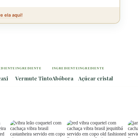
e ela aqui!
EDIENTE
INGREDIENTE
INGREDIENTE
INGREDIENTE
axi
Vermute Tinto
Abóbora
Açúcar cristal