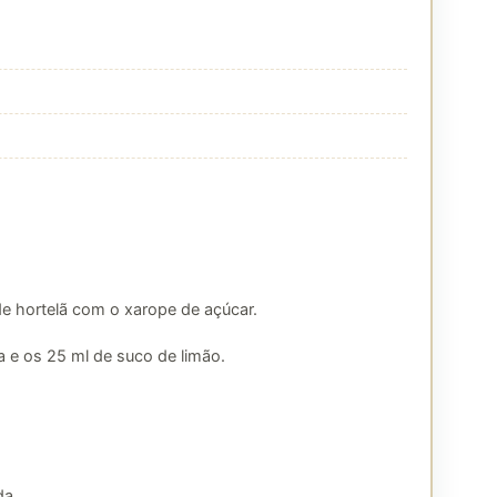
e hortelã com o xarope de açúcar.
a e os 25 ml de suco de limão.
da.