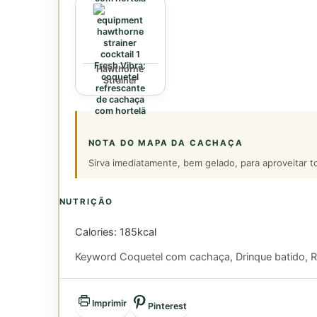
Hawthorne
Strainer
NOTA DO MAPA DA CACHAÇA
Sirva imediatamente, bem gelado, para aproveitar t
NUTRIÇÃO
Calories:
185
kcal
Keyword
Coquetel com cachaça, Drinque batido, R
Imprimir
Pinterest