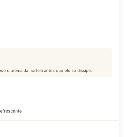
odo o aroma da hortelã antes que ele se dissipe.
efrescante