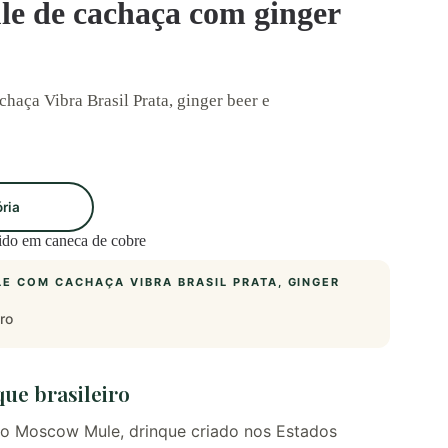
e de cachaça com ginger
aça Vibra Brasil Prata, ginger beer e
ória
E COM CACHAÇA VIBRA BRASIL PRATA, GINGER
.
ro
ue brasileiro
o Moscow Mule, drinque criado nos Estados