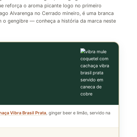
e reforça o aroma picante logo no primeiro
ivago Alvarenga no Cerrado mineiro, é uma branca
 o gengibre — conheça a história da marca neste
aça Vibra Brasil Prata
, ginger beer e limão, servido na