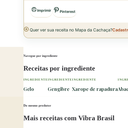
Imprimir
Pinterest
Quer ver sua receita no Mapa da Cachaça?
Cadastr
Navegue por ingrediente
Receitas por ingrediente
INGREDIENTE
INGREDIENTE
INGREDIENTE
INGR
Gelo
Gengibre
Xarope de rapadura
Abac
Do mesmo produtor
Mais receitas com Vibra Brasil