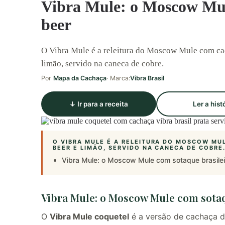
Vibra Mule: o Moscow Mul
beer
O Vibra Mule é a releitura do Moscow Mule com cach
limão, servido na caneca de cobre.
Por
Mapa da Cachaça
· Marca:
Vibra Brasil
↓ Ir para a receita
Ler a hist
O VIBRA MULE É A RELEITURA DO MOSCOW MUL
BEER E LIMÃO, SERVIDO NA CANECA DE COBRE
Vibra Mule: o Moscow Mule com sotaque brasilei
Vibra Mule: o Moscow Mule com sotaq
O
Vibra Mule coquetel
é a versão de cachaça d