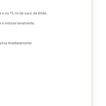
a e os 15 ml de suco de limão.
 e misture levemente.
sirva imediatamente.