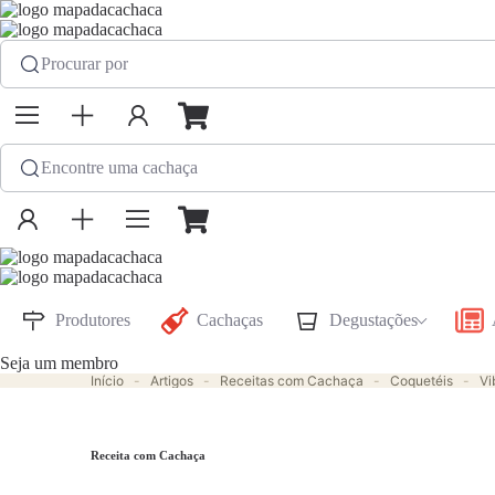
Procurar por
Encontre uma cachaça
Produtores
Cachaças
Degustações
Seja um membro
Início
-
Artigos
-
Receitas com Cachaça
-
Coquetéis
-
Vi
Receita com Cachaça