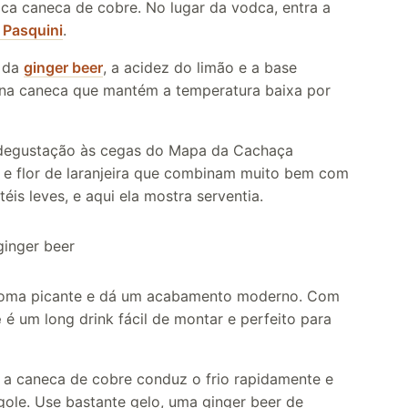
ca caneca de cobre. No lugar da vodca, entra a
 Pasquini
.
a da
ginger beer
, a acidez do limão e a base
o na caneca que mantém a temperatura baixa por
degustação às cegas do Mapa da Cachaça
a e flor de laranjeira que combinam muito bem com
is leves, e aqui ela mostra serventia.
roma picante e dá um acabamento moderno. Com
e
é um long drink fácil de montar e perfeito para
 a caneca de cobre conduz o frio rapidamente e
ole. Use bastante gelo, uma ginger beer de