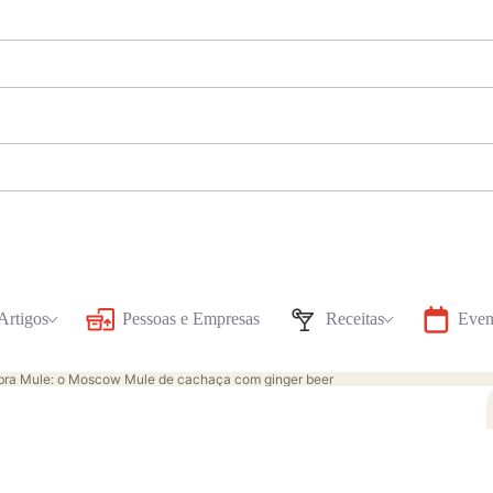
Artigos
Pessoas e Empresas
Receitas
Even
bra Mule: o Moscow Mule de cachaça com ginger beer