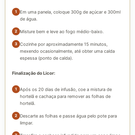
Em uma panela, coloque 300g de açúcar e 300ml
de água.
Misture bem e leve ao fogo médio-baixo.
Cozinhe por aproximadamente 15 minutos,
mexendo ocasionalmente, até obter uma calda
espessa (ponto de calda).
Finalização do Licor:
Após os 20 dias de infusão, coe a mistura de
hortelã e cachaça para remover as folhas de
hortelã.
Descarte as folhas e passe água pelo pote para
limpar.