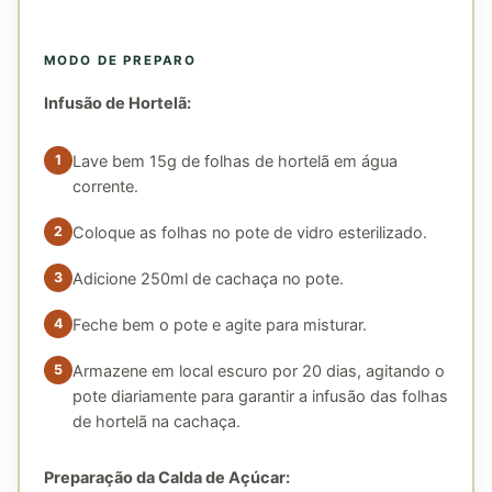
MODO DE PREPARO
Infusão de Hortelã:
Lave bem 15g de folhas de hortelã em água
corrente.
Coloque as folhas no pote de vidro esterilizado.
Adicione 250ml de cachaça no pote.
Feche bem o pote e agite para misturar.
Armazene em local escuro por 20 dias, agitando o
pote diariamente para garantir a infusão das folhas
de hortelã na cachaça.
Preparação da Calda de Açúcar: