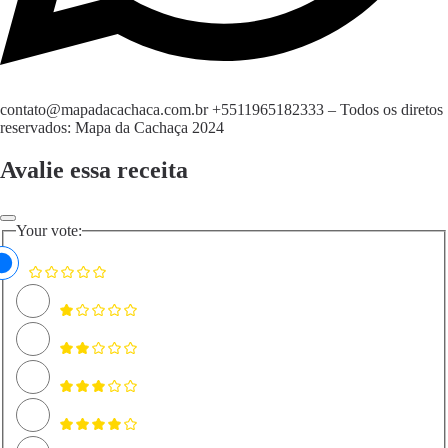
contato@mapadacachaca.com.br
+5511965182333
– Todos os diretos
reservados: Mapa da Cachaça 2024
Avalie essa receita
Your vote: