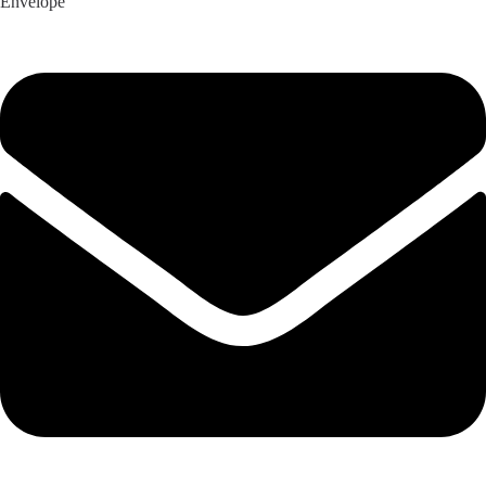
Envelope