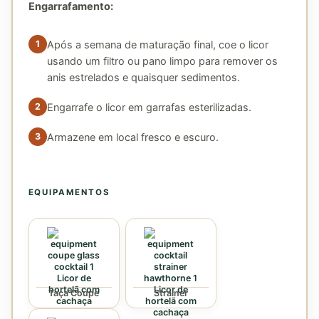
Engarrafamento:
Após a semana de maturação final, coe o licor
usando um filtro ou pano limpo para remover os
anis estrelados e quaisquer sedimentos.
Engarrafe o licor em garrafas esterilizadas.
Armazene em local fresco e escuro.
EQUIPAMENTOS
Taça Coupe
Strainer