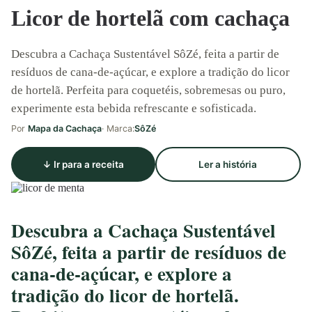
Licor de hortelã com cachaça
Descubra a Cachaça Sustentável SôZé, feita a partir de
resíduos de cana-de-açúcar, e explore a tradição do licor
de hortelã. Perfeita para coquetéis, sobremesas ou puro,
experimente esta bebida refrescante e sofisticada.
Por
Mapa da Cachaça
· Marca:
SôZé
↓ Ir para a receita
Ler a história
Descubra a Cachaça Sustentável
SôZé, feita a partir de resíduos de
cana-de-açúcar, e explore a
tradição do licor de hortelã.