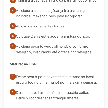
Transfira a cachaça infundida para um copo limpo.
Adicione a calda de açúcar já fria à cachaça
infundida, mexendo bem para incorporar.
Adição de Ingredientes Extras:
Coloque 2 anis estrelados na mistura do licor.
Adicione corante verde alimentício conforme
desejado, misturando até obter a cor desejada.
Maturação Final:
Feche bem o pote novamente e retorne ao local
escuro (como um armário) por mais uma semana.
Durante esse tempo, não é necessário agitar.
Deixe o licor descansar tranquilamente.