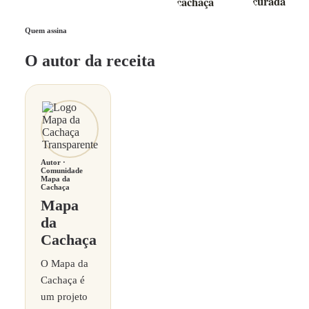
curada
cachaça
Quem assina
O autor da receita
Autor ·
Comunidade
Mapa da
Cachaça
Mapa
da
Cachaça
O Mapa da
Cachaça é
um projeto