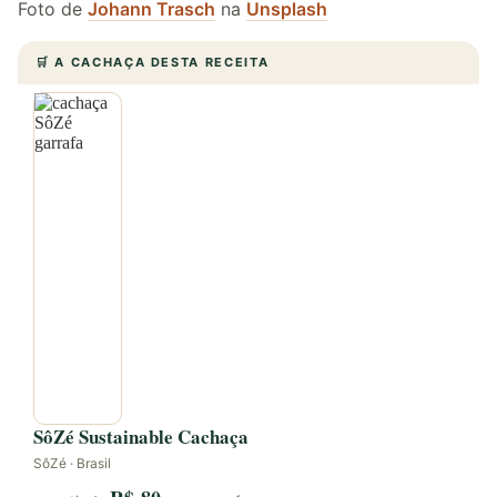
Foto de
Johann Trasch
na
Unsplash
🛒 A CACHAÇA DESTA RECEITA
SôZé Sustainable Cachaça
SôZé · Brasil