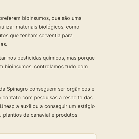
s preferem bioinsumos, que são uma
tilizar materiais biológicos, como
utos que tenham serventia para
as.
tar nos pesticidas químicos, mas porque
com bioinsumos, controlamos tudo com
s da Spinagro conseguem ser orgânicos e
o contato com pesquisas a respeito das
Unesp a auxiliou a conseguir um estágio
plantios de canavial e produtos