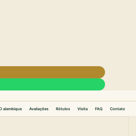
O alambique
Avaliações
Rótulos
Visita
FAQ
Contato