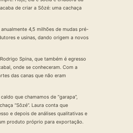
acaba de criar a Sôzé: uma cachaça
z anualmente 4,5 milhões de mudas pré-
dutores e usinas, dando origem a novos
, Rodrigo Spina, que também é egresso
cabal, onde se conheceram. Com a
artes das canas que não eram
 o caldo que chamamos de “garapa”,
achaça “Sôzé”. Laura conta que
sso e depois de análises qualitativas e
 um produto próprio para exportação.