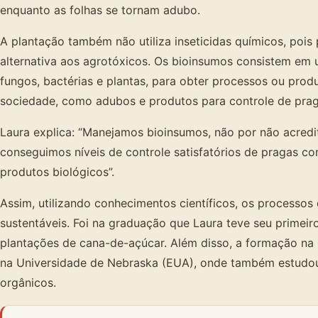
enquanto as folhas se tornam adubo.
A plantação também não utiliza inseticidas químicos, poi
alternativa aos agrotóxicos. Os bioinsumos consistem em u
fungos, bactérias e plantas, para obter processos ou prod
sociedade, como adubos e produtos para controle de prag
Laura explica: “Manejamos bioinsumos, não por não acredi
conseguimos níveis de controle satisfatórios de pragas 
produtos biológicos”.
Assim, utilizando conhecimentos científicos, os processo
sustentáveis. Foi na graduação que Laura teve seu primeir
plantações de cana-de-açúcar. Além disso, a formação na 
na Universidade de Nebraska (EUA), onde também estudou 
orgânicos.