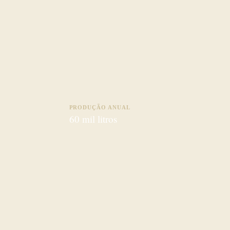
PRODUÇÃO ANUAL
60 mil litros