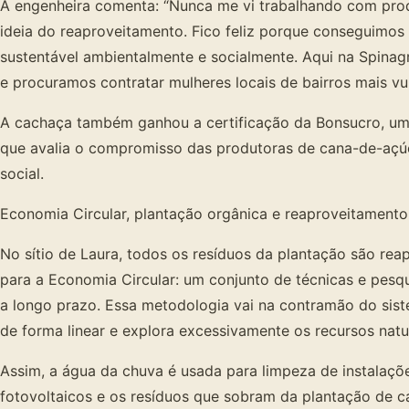
A engenheira comenta: “Nunca me vi trabalhando com prod
ideia do reaproveitamento. Fico feliz porque conseguimo
sustentável ambientalmente e socialmente. Aqui na Spinag
e procuramos contratar mulheres locais de bairros mais v
A cachaça também ganhou a certificação da Bonsucro, um g
que avalia o compromisso das produtoras de cana-de-açúc
social.
Economia Circular, plantação orgânica e reaproveitamento
No sítio de Laura, todos os resíduos da plantação são rea
para a Economia Circular: um conjunto de técnicas e pesqu
a longo prazo. Essa metodologia vai na contramão do sist
de forma linear e explora excessivamente os recursos natu
Assim, a água da chuva é usada para limpeza de instalaçõe
fotovoltaicos e os resíduos que sobram da plantação de 