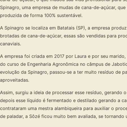
Spinagro, uma empresa de mudas de cana-de-açúcar, que 
produzida de forma 100% sustentável.
A Spinagro se localiza em Batatais (SP), a empresa produ
brotadas de cana-de-açúcar, essas são vendidas para pro
canaviais.
A empresa foi criada em 2017 por Laura e por seu marido
do curso de Engenharia Agronômica no câmpus de Jaboti
evolução da Spinagro, passou-se a ter muito resíduo de p
aproveitadas.
Assim, surgiu a ideia de processar esse resíduo, gerando
depois esse líquido é fermentado e destilado gerando a c
contrataram uma mestra alambiqueira para auxiliar o proce
de paladar, a Sôzé ficou muito bem avaliada, se tornando