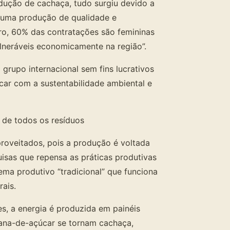
ução de cachaça, tudo surgiu devido a
s uma produção de qualidade e
ro, 60% das contratações são femininas
ulneráveis economicamente na região”.
rupo internacional sem fins lucrativos
ar com a sustentabilidade ambiental e
 de todos os resíduos
proveitados, pois a produção é voltada
isas que repensa as práticas produtivas
ema produtivo “tradicional” que funciona
rais.
s, a energia é produzida em painéis
cana-de-açúcar se tornam cachaça,