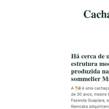
Cacha
Há cerca de
estrutura mo
produzida na
sommelier Ma
A
Tiê
é uma cachaça 
de 30 anos, mestre 
Fazenda Guapiara, e
Ramoska adquiriram 