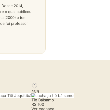
s. Desde 2014,
re o qual publicou
na (2000) e tem
de foi professor
40%
Tiê Bálsamo
R$ 100
Ver cachaça