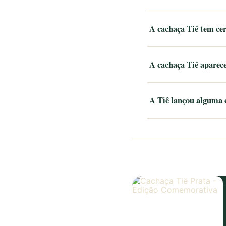
A cachaça Tiê tem cer
A cachaça Tiê aparece
A Tiê lançou alguma 