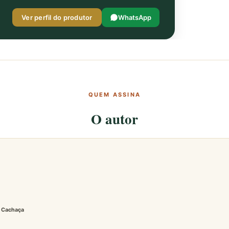
Ver perfil do produtor
WhatsApp
QUEM ASSINA
O autor
a Cachaça