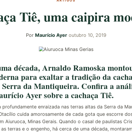
ARTIGOS
ça Tiê, uma caipira m
Por
Maurício Ayer
outubro 10, 2019
 uma década, Arnaldo Ramoska monto
derna para exaltar a tradição da cach
 Serra da Mantiqueira. Confira a anál
urício Ayer sobre a cachaça Tiê.
profundamente enraizada nas terras altas da Serra da Man
Otacílio cuida amorosamente de cada gota que escorre do
m Aiuruoca, Minas Gerais. Quando o casal de paulistas Cri
as terras e o engenho, há cerca de uma década, montaram