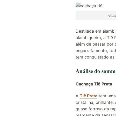
Alamb
Destilada em alambi
alambiqueiro, a Tiê
além de passar por 
engarrafamento, tod
tem conquistado as 
Análise do somme
Cachaça Tiê Prata
A
Tiê Prata
tem uma 
cristalina, brilhant
quase ferroso da ra
marcante da sensaçã