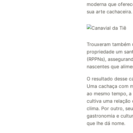
moderna que oferece
sua arte cachaceira.
Trouxeram também um
propriedade um sant
(RPPNs), assegurand
nascentes que alime
O resultado desse ca
Uma cachaça com mui
ao mesmo tempo, a c
cultiva uma relação 
clima. Por outro, s
gastronomia e cultur
que lhe dá nome.