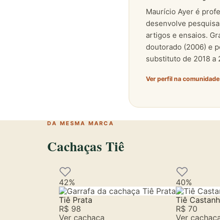
Maurício Ayer é profe
desenvolve pesquisa s
artigos e ensaios. G
doutorado (2006) e p
substituto de 2018 a 
Ver perfil na comunidad
DA MESMA MARCA
Cachaças Tiê
42%
40%
Tiê Prata
Tiê Castanh
R$ 98
R$ 70
Ver cachaça
Ver cachaç