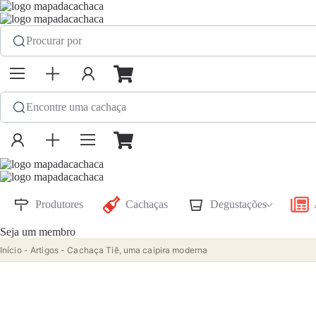
Procurar por
Encontre uma cachaça
Produtores
Cachaças
Degustações
Seja um membro
Início
-
Artigos
-
Cachaça Tiê, uma caipira moderna