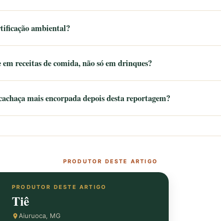
tificação ambiental?
 em receitas de comida, não só em drinques?
cachaça mais encorpada depois desta reportagem?
PRODUTOR DESTE ARTIGO
PRODUTOR DESTE ARTIGO
Tiê
Aiuruoca, MG