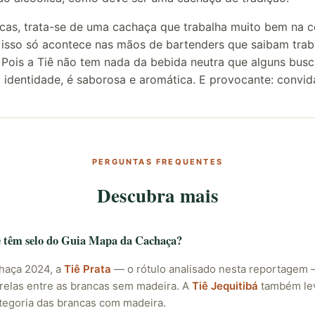
icas, trata-se de uma cachaça que trabalha muito bem na c
: isso só acontece nas mãos de bartenders que saibam tra
 Pois a Tiê não tem nada da bebida neutra que alguns bu
 identidade, é saborosa e aromática. E provocante: convid
PERGUNTAS FREQUENTES
Descubra mais
ê têm selo do Guia Mapa da Cachaça?
haça 2024, a
Tiê Prata
— o rótulo analisado nesta reportagem
trelas entre as brancas sem madeira. A
Tiê Jequitibá
também lev
tegoria das brancas com madeira.