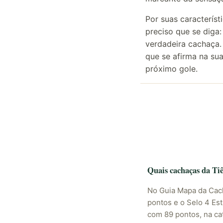
Por suas característ
preciso que se diga
verdadeira cachaça.
que se afirma na sua
próximo gole.
Quais cachaças da Ti
No Guia Mapa da Cac
pontos e o Selo 4 Es
com 89 pontos, na ca