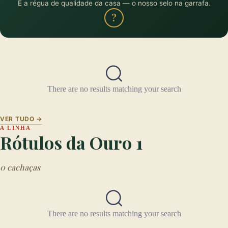
É a régua de qualidade da casa — o nosso selo na garrafa.
?
There are no results matching your search
VER TUDO →
A LINHA
Rótulos da Ouro 1
0 cachaças
There are no results matching your search