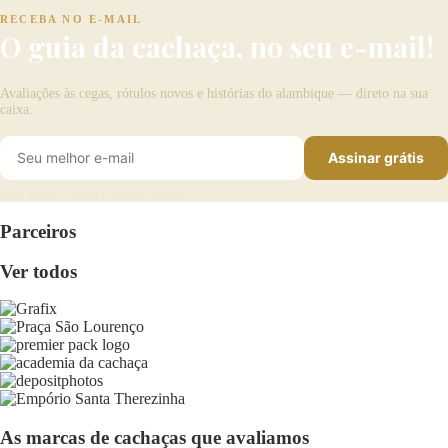
RECEBA NO E-MAIL
O guia da cachaça, no seu e-mail!
Avaliações às cegas, rótulos novos e histórias do alambique — direto na sua
caixa.
Assinar grátis
Sem spam. Cancele quando quiser.
Parceiros
Ver todos
As marcas de cachaças que avaliamos