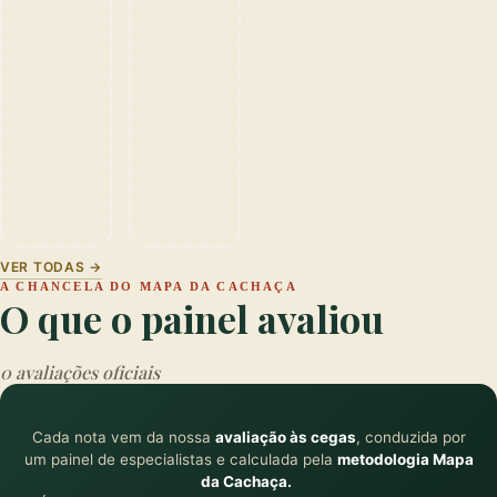
VER TODAS →
A CHANCELA DO MAPA DA CACHAÇA
O que o painel avaliou
0 avaliações oficiais
Cada nota vem da nossa
avaliação às cegas
, conduzida por
um painel de especialistas e calculada pela
metodologia Mapa
da Cachaça.