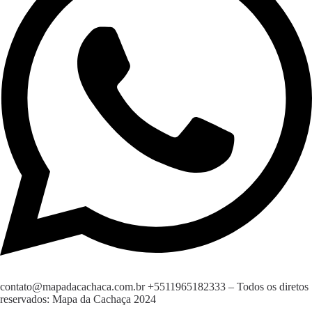
contato@mapadacachaca.com.br
+5511965182333
– Todos os diretos
reservados: Mapa da Cachaça 2024