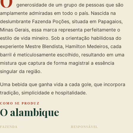
O
generosidade de um grupo de pessoas que são
amplamente admiradas em todo o país. Nascida na
deslumbrante Fazenda Poções, situada em Papagaios,
Minas Gerais, essa marca representa perfeitamente o
estilo de vida mineiro. Sob a orientação habilidosa do
experiente Mestre Blendista, Hamilton Medeiros, cada
barril é meticulosamente escolhido, resultando em uma
mistura que captura de forma magistral a essência
singular da região.
Uma bebida que ganha vida a cada gole, que incorpora
tradição, simplicidade e hospitalidade.
COMO SE PRODUZ
O alambique
FAZENDA
RESPONSÁVEL