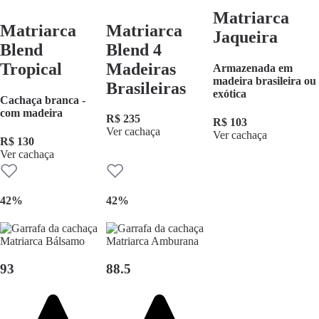
Matriarca
Matriarca
Matriarca
Jaqueira
Blend
Blend 4
Tropical
Madeiras
Armazenada em
madeira brasileira ou
Brasileiras
exótica
Cachaça branca -
com madeira
R$ 235
R$ 103
Ver cachaça
Ver cachaça
R$ 130
Ver cachaça
42%
42%
93
88.5