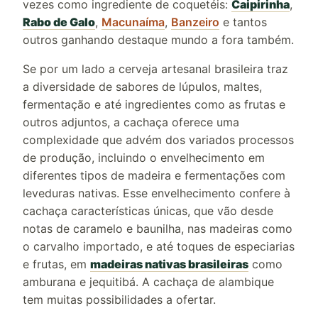
vezes como ingrediente de coquetéis:
Caipirinha
,
Rabo de Galo
,
Macunaíma
,
Banzeiro
e tantos
outros ganhando destaque mundo a fora também.
Se por um lado a cerveja artesanal brasileira traz
a diversidade de sabores de lúpulos, maltes,
fermentação e até ingredientes como as frutas e
outros adjuntos, a cachaça oferece uma
complexidade que advém dos variados processos
de produção, incluindo o envelhecimento em
diferentes tipos de madeira e fermentações com
leveduras nativas. Esse envelhecimento confere à
cachaça características únicas, que vão desde
notas de caramelo e baunilha, nas madeiras como
o carvalho importado, e até toques de especiarias
e frutas, em
madeiras nativas brasileiras
como
amburana e jequitibá. A cachaça de alambique
tem muitas possibilidades a ofertar.