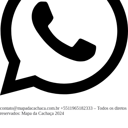
contato@mapadacachaca.com.br
+5511965182333
– Todos os diretos
reservados: Mapa da Cachaça 2024