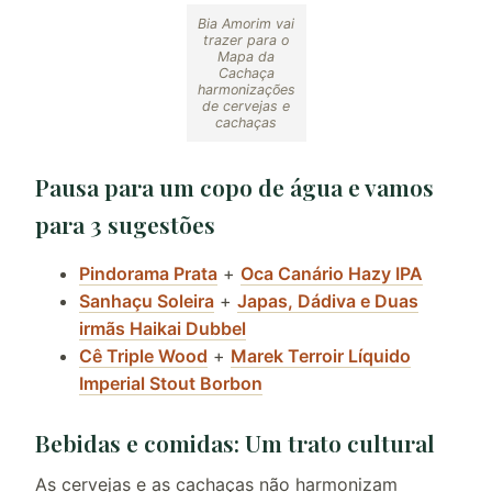
Bia Amorim vai
trazer para o
Mapa da
Cachaça
harmonizações
de cervejas e
cachaças
Pausa para um copo de água e vamos
para 3 sugestões
Pindorama Prata
+
Oca Canário Hazy IPA
Sanhaçu Soleira
+
Japas, Dádiva e Duas
irmãs Haikai Dubbel
Cê Triple Wood
+
Marek Terroir Líquido
Imperial Stout Borbon
Bebidas e comidas: Um trato cultural
As cervejas e as cachaças não harmonizam