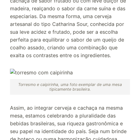
cachaça de sabor frutado ou com leve dulçor de
madeira, realçando o sabor da carne suína e das
especiarias. Da mesma forma, uma cerveja
artesanal do tipo Catharina Sour, conhecida por
sua leve acidez e frutado, pode ser a escolha
perfeita para equilibrar o sabor de um queijo de
coalho assado, criando uma combinação que
exalta os contrastes entre os ingredientes.
Torresmo e caipirinha, uma foto exemplar de uma mesa
tipicamente brasileira.
Assim, ao integrar cerveja e cachaça na mesma
mesa, estamos celebrando a pluralidade das
bebidas brasileiras, sua riqueza gastronômica e
seu papel na identidade do país. Seja num brinde
de boteco ou numa harmonização cuidadosa,